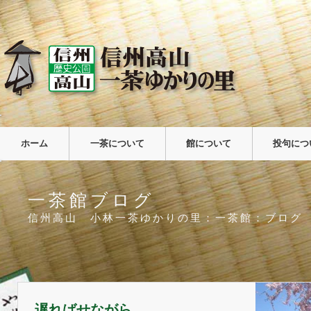
ホーム
一茶について
館について
投句につ
一茶館ブログ
信州高山 小林一茶ゆかりの里：一茶館：ブログ
遅ればせながら…