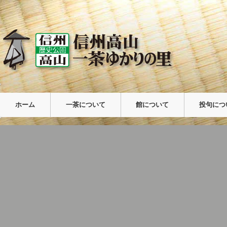
ホーム
一茶について
館について
投句につ