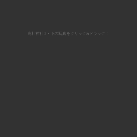
高杜神社 2・下の写真をクリック&ドラッグ！