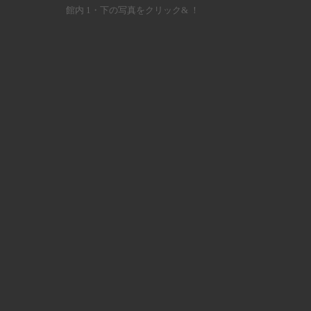
館内 1・下の写真をクリック& ！