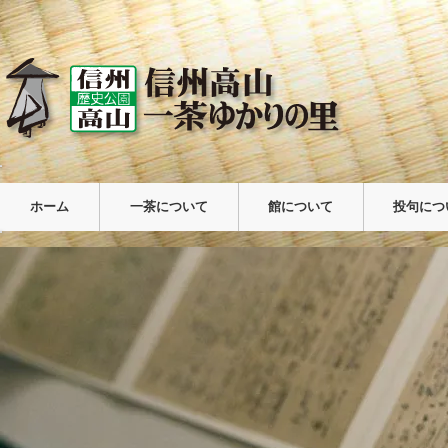
ホーム
一茶について
館について
投句につ