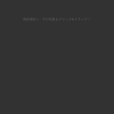
高杜神社 1・下の写真をクリック&ドラッグ！