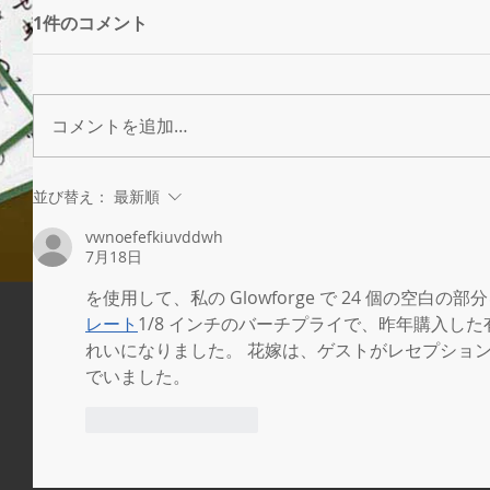
1件のコメント
コメントを追加…
並び替え：
最新順
vwnoefefkiuvddwh
7月18日
を使用して、私の Glowforge で 24 個の空白の
レート
1/8 インチのバーチプライで、昨年購入し
れいになりました。 花嫁は、ゲストがレセプショ
でいました。
いいね！
返信