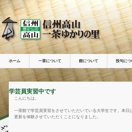
ホーム
一茶について
館について
投句につ
学芸員実習中です
こんにちは。
一茶館で学芸員実習をさせていただいている大学生です。本日
更新を体験させていただくことになりました。