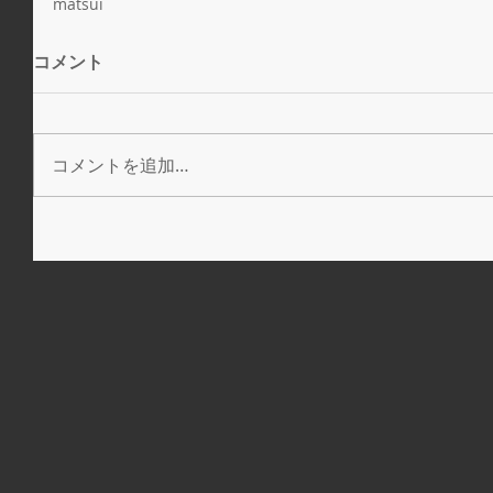
matsui
コメント
コメントを追加…