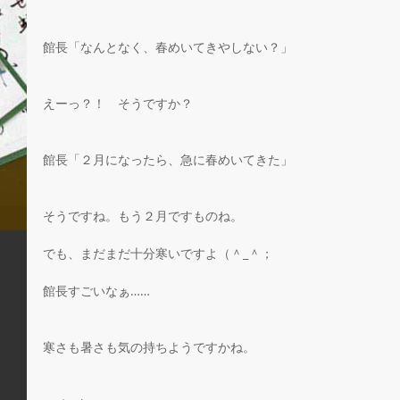
館長「なんとなく、春めいてきやしない？」
えーっ？！　そうですか？
館長「２月になったら、急に春めいてきた」
そうですね。もう２月ですものね。
でも、まだまだ十分寒いですよ（＾_＾；
館長すごいなぁ……
寒さも暑さも気の持ちようですかね。